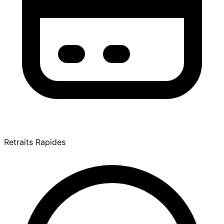
Retraits Rapides