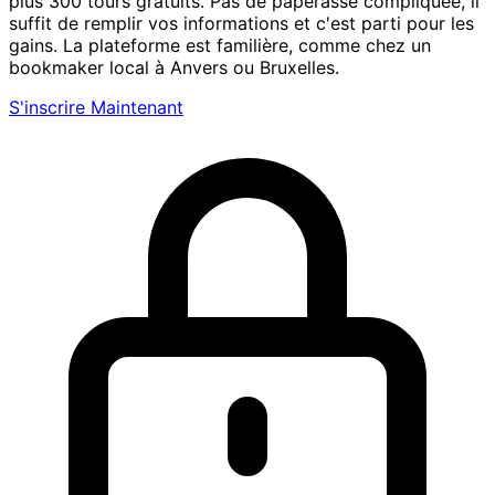
plus 300 tours gratuits. Pas de paperasse compliquée, il
suffit de remplir vos informations et c'est parti pour les
gains. La plateforme est familière, comme chez un
bookmaker local à Anvers ou Bruxelles.
S'inscrire Maintenant