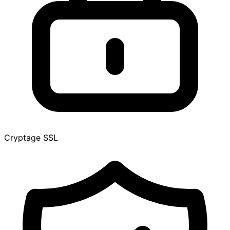
Cryptage SSL