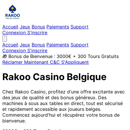
Accueil
Jeux
Bonus
Paiements
Support
Connexion
S'inscrire
Accueil
Jeux
Bonus
Paiements
Support
Connexion
S'inscrire
🎁 Bonus de Bienvenue : 3000€ + 300 Tours Gratuits
Réclamer Maintenant
C&C S'Appliquent
Rakoo Casino Belgique
Chez Rakoo Casino, profitez d'une offre excitante avec
des jeux de qualité et des bonus généreux. Des
machines à sous aux tables en direct, tout est sécurisé
et rapidement accessible aux joueurs belges.
Commencez aujourd'hui et récupérez votre bonus de
bienvenue.