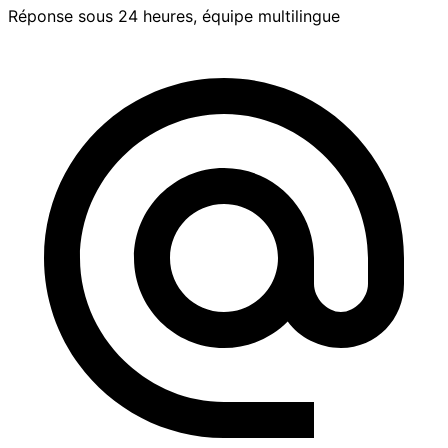
Réponse sous 24 heures, équipe multilingue