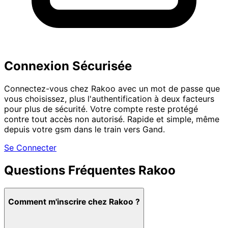
Connexion Sécurisée
Connectez-vous chez Rakoo avec un mot de passe que
vous choisissez, plus l'authentification à deux facteurs
pour plus de sécurité. Votre compte reste protégé
contre tout accès non autorisé. Rapide et simple, même
depuis votre gsm dans le train vers Gand.
Se Connecter
Questions Fréquentes Rakoo
Comment m'inscrire chez Rakoo ?