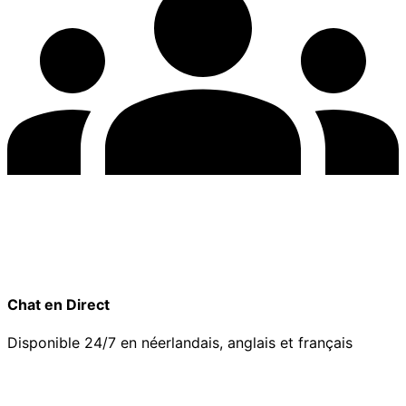
Chat en Direct
Disponible 24/7 en néerlandais, anglais et français