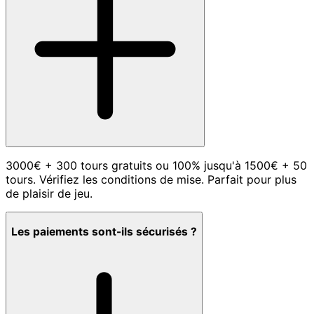
3000€ + 300 tours gratuits ou 100% jusqu'à 1500€ + 50
tours. Vérifiez les conditions de mise. Parfait pour plus
de plaisir de jeu.
Les paiements sont-ils sécurisés ?