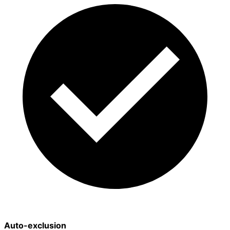
Auto-exclusion