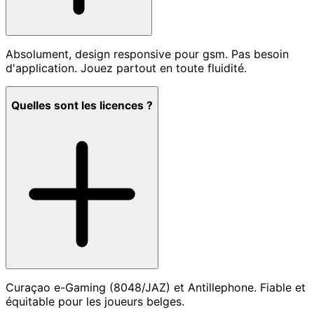
Absolument, design responsive pour gsm. Pas besoin
d'application. Jouez partout en toute fluidité.
Quelles sont les licences ?
Curaçao e-Gaming (8048/JAZ) et Antillephone. Fiable et
équitable pour les joueurs belges.