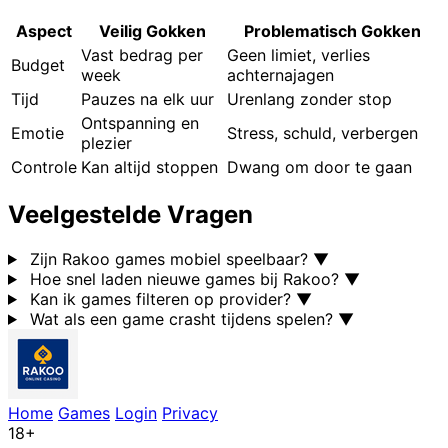
Aspect
Veilig Gokken
Problematisch Gokken
Vast bedrag per
Geen limiet, verlies
Budget
week
achternajagen
Tijd
Pauzes na elk uur
Urenlang zonder stop
Ontspanning en
Emotie
Stress, schuld, verbergen
plezier
Controle
Kan altijd stoppen
Dwang om door te gaan
Veelgestelde Vragen
Zijn Rakoo games mobiel speelbaar?
▼
Hoe snel laden nieuwe games bij Rakoo?
▼
Kan ik games filteren op provider?
▼
Wat als een game crasht tijdens spelen?
▼
Home
Games
Login
Privacy
18+