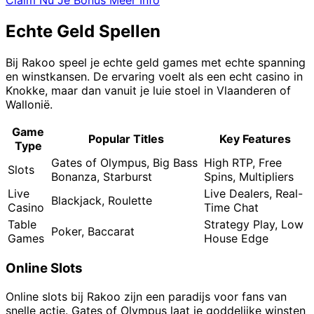
Echte Geld Spellen
Bij Rakoo speel je echte geld games met echte spanning
en winstkansen. De ervaring voelt als een echt casino in
Knokke, maar dan vanuit je luie stoel in Vlaanderen of
Wallonië.
Game
Popular Titles
Key Features
Type
Gates of Olympus, Big Bass
High RTP, Free
Slots
Bonanza, Starburst
Spins, Multipliers
Live
Live Dealers, Real-
Blackjack, Roulette
Casino
Time Chat
Table
Strategy Play, Low
Poker, Baccarat
Games
House Edge
Online Slots
Online slots bij Rakoo zijn een paradijs voor fans van
snelle actie. Gates of Olympus laat je goddelijke winsten