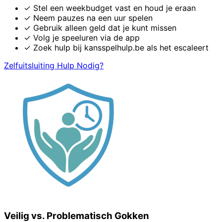
✓
Stel een weekbudget vast en houd je eraan
✓
Neem pauzes na een uur spelen
✓
Gebruik alleen geld dat je kunt missen
✓
Volg je speeluren via de app
✓
Zoek hulp bij kansspelhulp.be als het escaleert
Zelfuitsluiting
Hulp Nodig?
Veilig vs. Problematisch Gokken