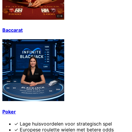
Baccarat
Poker
✓
Lage huisvoordelen voor strategisch spel
✓
Europese roulette wielen met betere odds