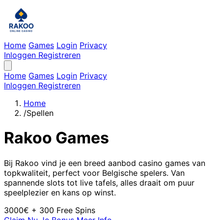
Home
Games
Login
Privacy
Inloggen
Registreren
Home
Games
Login
Privacy
Inloggen
Registreren
Home
/
Spellen
Rakoo Games
Bij Rakoo vind je een breed aanbod casino games van
topkwaliteit, perfect voor Belgische spelers. Van
spannende slots tot live tafels, alles draait om puur
speelplezier en kans op winst.
3000€ + 300 Free Spins
Claim Nu Je Bonus
Meer Info