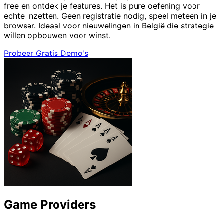
free en ontdek je features. Het is pure oefening voor
echte inzetten. Geen registratie nodig, speel meteen in je
browser. Ideaal voor nieuwelingen in België die strategie
willen opbouwen voor winst.
Probeer Gratis Demo's
Game Providers