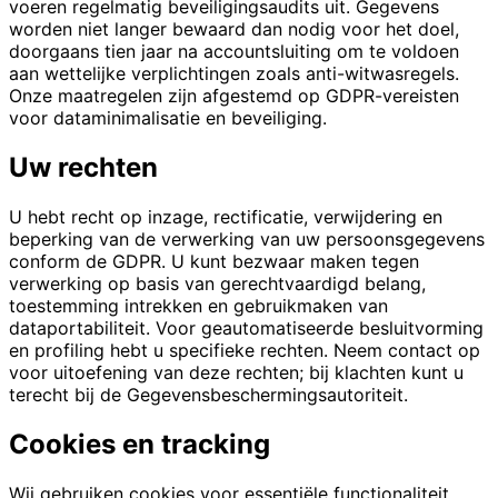
voeren regelmatig beveiligingsaudits uit. Gegevens
worden niet langer bewaard dan nodig voor het doel,
doorgaans tien jaar na accountsluiting om te voldoen
aan wettelijke verplichtingen zoals anti-witwasregels.
Onze maatregelen zijn afgestemd op GDPR-vereisten
voor dataminimalisatie en beveiliging.
Uw rechten
U hebt recht op inzage, rectificatie, verwijdering en
beperking van de verwerking van uw persoonsgegevens
conform de GDPR. U kunt bezwaar maken tegen
verwerking op basis van gerechtvaardigd belang,
toestemming intrekken en gebruikmaken van
dataportabiliteit. Voor geautomatiseerde besluitvorming
en profiling hebt u specifieke rechten. Neem contact op
voor uitoefening van deze rechten; bij klachten kunt u
terecht bij de Gegevensbeschermingsautoriteit.
Cookies en tracking
Wij gebruiken cookies voor essentiële functionaliteit,