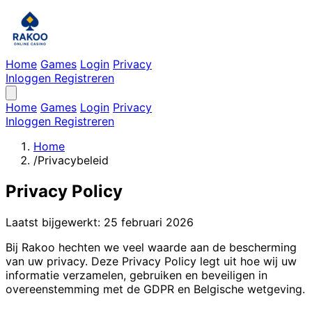
Home
Games
Login
Privacy
Inloggen
Registreren
Home
Games
Login
Privacy
Inloggen
Registreren
Home
/
Privacybeleid
Privacy Policy
Laatst bijgewerkt: 25 februari 2026
Bij Rakoo hechten we veel waarde aan de bescherming
van uw privacy. Deze Privacy Policy legt uit hoe wij uw
informatie verzamelen, gebruiken en beveiligen in
overeenstemming met de GDPR en Belgische wetgeving.